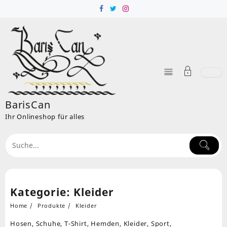
Skip
to
content
BarisCan
Ihr Onlineshop für alles
Kategorie:
Kleider
Home
Produkte
Kleider
Hosen, Schuhe, T-Shirt, Hemden, Kleider, Sport,