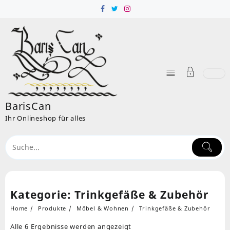
Skip
to
content
BarisCan
Ihr Onlineshop für alles
Kategorie:
Trinkgefäße & Zubehör
Home
Produkte
Möbel & Wohnen
Trinkgefäße & Zubehör
Nach
Alle 6 Ergebnisse werden angezeigt