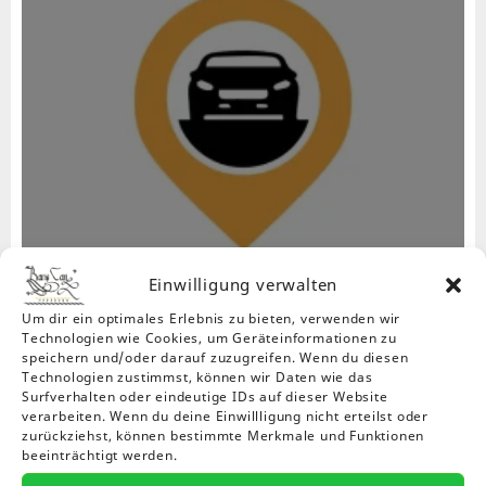
Einwilligung verwalten
Um dir ein optimales Erlebnis zu bieten, verwenden wir
Technologien wie Cookies, um Geräteinformationen zu
Auto Mieten, Kaufen, Verkaufen, Auto zubehör
speichern und/oder darauf zuzugreifen. Wenn du diesen
Technologien zustimmst, können wir Daten wie das
Mieten gehen
Surfverhalten oder eindeutige IDs auf dieser Website
verarbeiten. Wenn du deine Einwillligung nicht erteilst oder
zurückziehst, können bestimmte Merkmale und Funktionen
beeinträchtigt werden.