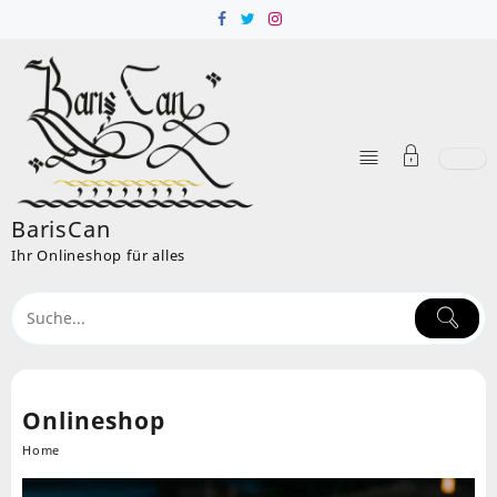
Skip
to
content
BarisCan
Ihr Onlineshop für alles
Onlineshop
Home