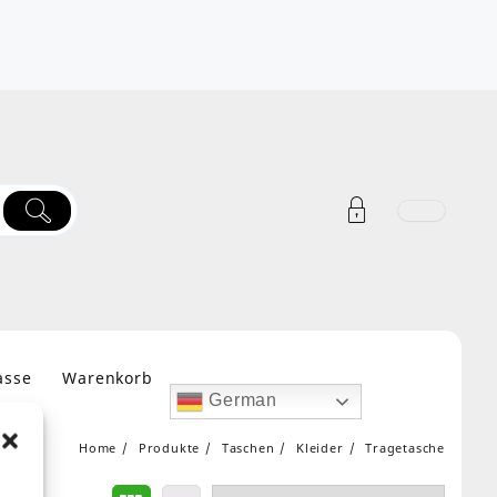
asse
Warenkorb
German
Home
Produkte
Taschen
Kleider
Tragetasche