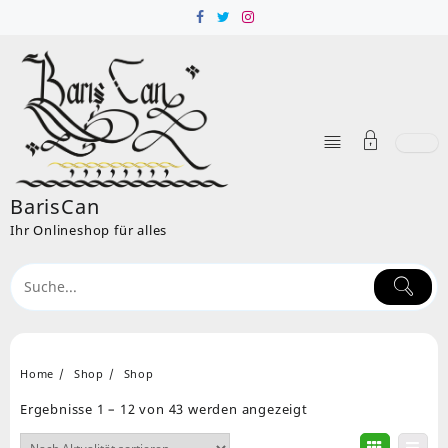
Skip
to
content
BarisCan
Ihr Onlineshop für alles
Home
Shop
Shop
Nach
Ergebnisse 1 – 12 von 43 werden angezeigt
Aktualität