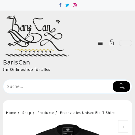
Skip
to
content
BarisCan
Ihr Onlineshop für alles
Home
Shop
Produkte
Essenzielles Unisex Bio-T-Shirt
→