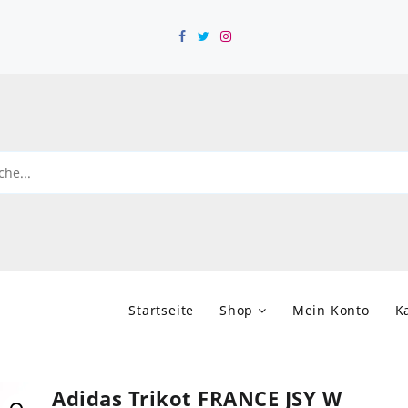
Startseite
Shop
Mein Konto
K
Adidas Trikot FRANCE JSY W