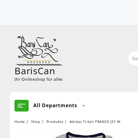
Skip
to
content
BarisCan
Ihr Onlineshop für alles
All Departments
Home
Shop
Produkte
Adidas Trikot FRANCE JSY W