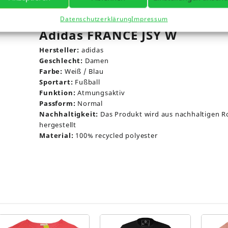
Rezensionen (0)
Datenschutzerklärung
Impressum
Adidas FRANCE JSY W
Hersteller:
adidas
Geschlecht:
Damen
Farbe:
Weiß / Blau
Sportart:
Fußball
Funktion:
Atmungsaktiv
Passform:
Normal
Nachhaltigkeit:
Das Produkt wird aus nachhaltigen R
hergestellt
Material:
100% recycled polyester