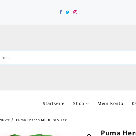
Startseite
Shop
Mein Konto
K
dukte
Puma Herren Multi Poly Tee
Puma Herr