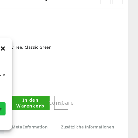
i Poly Tee, Classic Green
wie
In den
Compare
+
Warenkorb
en
Meta Information
Zusätzliche Informationen