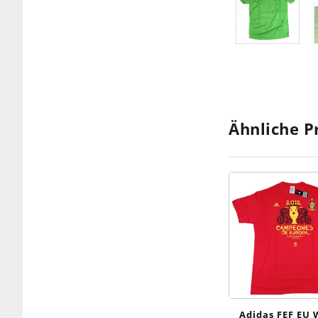
Ähnliche P
Adidas FEF EU 