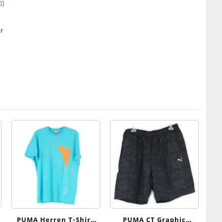
0)
r
PUMA Herren T-Shirt
PUMA CT Graphic