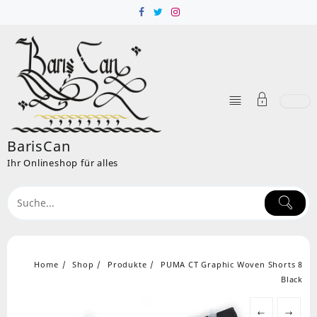
Skip
to
content
BarisCan
Ihr Onlineshop für alles
Home
Shop
Produkte
PUMA CT Graphic Woven Shorts 8
Black
←
→