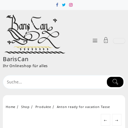
Skip
to
content
BarisCan
Ihr Onlineshop für alles
Home
Shop
Produkte
Anton ready for vacation Tasse
←
→