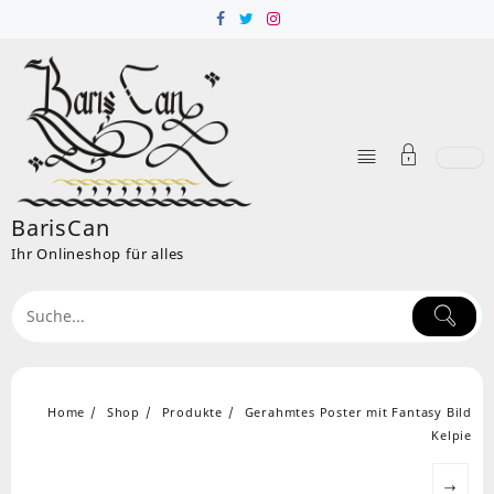
Skip
to
content
BarisCan
Ihr Onlineshop für alles
Home
Shop
Produkte
Gerahmtes Poster mit Fantasy Bild
Kelpie
→