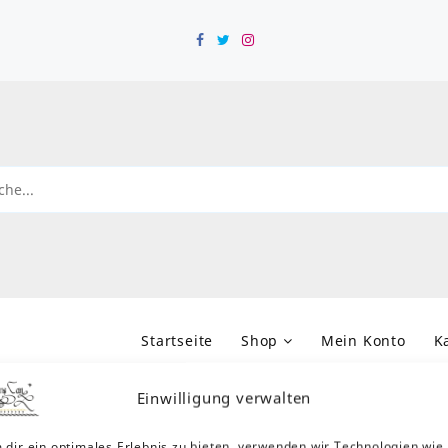
Startseite
Shop
Mein Konto
K
rt:
Nike
Einwilligung verwalten
 dir ein optimales Erlebnis zu bieten, verwenden wir Technologien wie