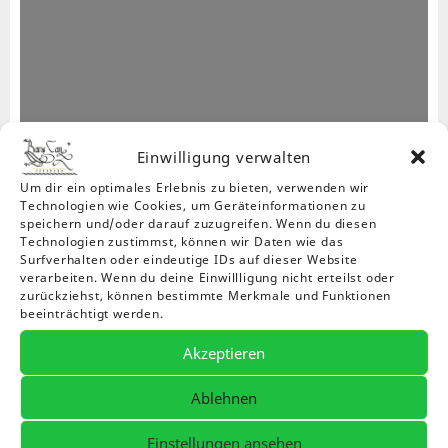
Einwilligung verwalten
Damen
Um dir ein optimales Erlebnis zu bieten, verwenden wir
Technologien wie Cookies, um Geräteinformationen zu
Schuhe, Hosen, Rock,
speichern und/oder darauf zuzugreifen. Wenn du diesen
Technologien zustimmst, können wir Daten wie das
Jetzt einkaufen
Surfverhalten oder eindeutige IDs auf dieser Website
verarbeiten. Wenn du deine Einwillligung nicht erteilst oder
zurückziehst, können bestimmte Merkmale und Funktionen
beeinträchtigt werden.
Akzeptieren
Ablehnen
Einstellungen ansehen