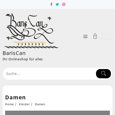
Skip
to
content
BarisCan
Ihr Onlineshop für alles
Damen
Home
Kleider
Damen