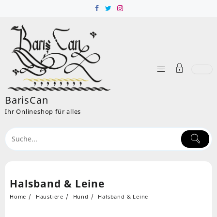
Skip
to
content
BarisCan
Ihr Onlineshop für alles
Halsband & Leine
Home
Haustiere
Hund
Halsband & Leine