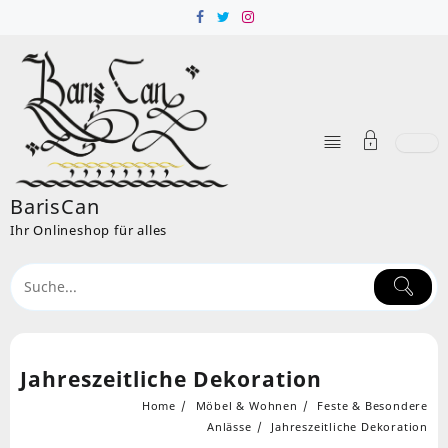
Skip
to
content
BarisCan
Ihr Onlineshop für alles
Jahreszeitliche Dekoration
Home
Möbel & Wohnen
Feste & Besondere
Anlässe
Jahreszeitliche Dekoration