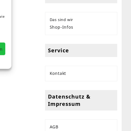
wie
Das sind wir
Shop-Infos
en
Service
Kontakt
Datenschutz &
Impressum
AGB