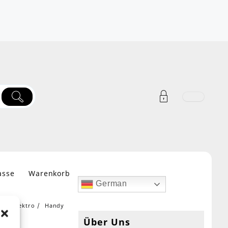
asse
Warenkorb
German
e
Elektro
Handy
Über Uns