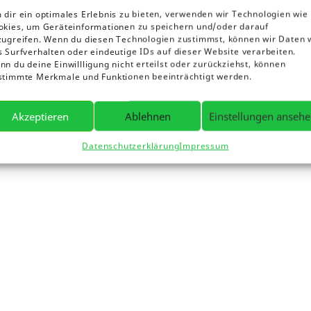
 dir ein optimales Erlebnis zu bieten, verwenden wir Technologien wie
okies, um Geräteinformationen zu speichern und/oder darauf
zugreifen. Wenn du diesen Technologien zustimmst, können wir Daten 
s Surfverhalten oder eindeutige IDs auf dieser Website verarbeiten.
n du deine Einwillligung nicht erteilst oder zurückziehst, können
stimmte Merkmale und Funktionen beeinträchtigt werden.
Akzeptieren
Ablehnen
Einstellungen anseh
Datenschutzerklärung
Impressum