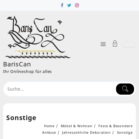
Skip
to
content
BarisCan
Ihr Onlineshop für alles
Sonstige
Home
Möbel & Wohnen
Feste & Besondere
Anlässe
Jahreszeitliche Dekoration
Sonstige