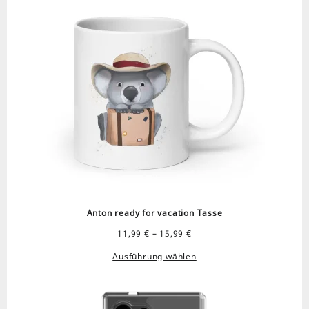
Anton ready for vacation Tasse
Preisspanne:
11,99
€
–
15,99
€
11,99 €
Ausführung wählen
bis
15,99 €