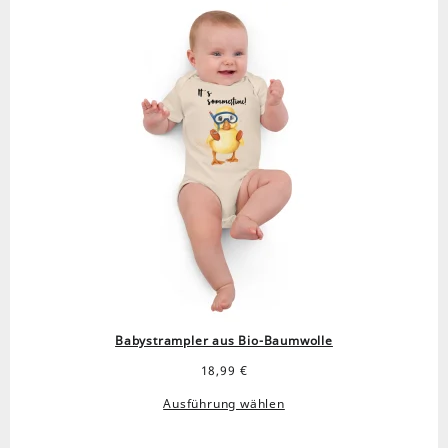
Babystrampler aus Bio-Baumwolle
18,99
€
Ausführung wählen