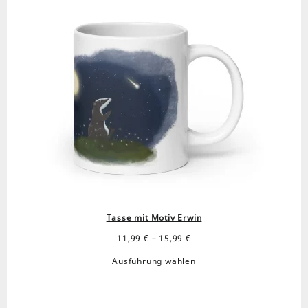
Tasse mit Motiv Erwin
Preisspanne:
11,99
€
–
15,99
€
11,99 €
Ausführung wählen
bis
15,99 €